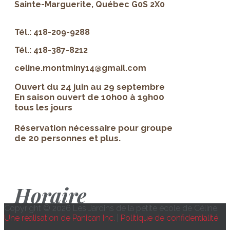
Sainte-Marguerite, Québec G0S 2X0
Tél.: 418-209-9288
Tél.: 418-387-8212
celine.montminy14@gmail.com
Ouvert du 24 juin au 29 septembre
En saison ouvert de 10h00 à 19h00
tous les jours
Réservation nécessaire pour groupe
de 20 personnes et plus.
Horaire
Copyright © 2026 Les Jardins de la petite école de Céline.
Une réalisation de Panican Inc.
|
Politique de confidentialité