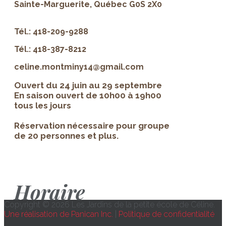
Sainte-Marguerite, Québec G0S 2X0
Tél.: 418-209-9288
Tél.: 418-387-8212
celine.montminy14@gmail.com
Ouvert du 24 juin au 29 septembre
En saison ouvert de 10h00 à 19h00
tous les jours
Réservation nécessaire pour groupe
de 20 personnes et plus.
Horaire
Copyright © 2026 Les Jardins de la petite école de Céline.
Une réalisation de Panican Inc.
|
Politique de confidentialité