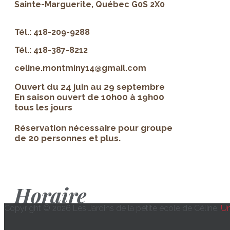
Sainte-Marguerite, Québec G0S 2X0
Tél.: 418-209-9288
Tél.: 418-387-8212
celine.montminy14@gmail.com
Ouvert du 24 juin au 29 septembre
En saison ouvert de 10h00 à 19h00
tous les jours
Réservation nécessaire pour groupe
de 20 personnes et plus.
Horaire
Copyright © 2026 Les Jardins de la petite école de Céline.
Un