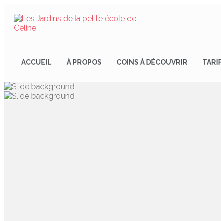
ACCUEIL
À PROPOS
COINS À DÉCOUVRIR
TARI