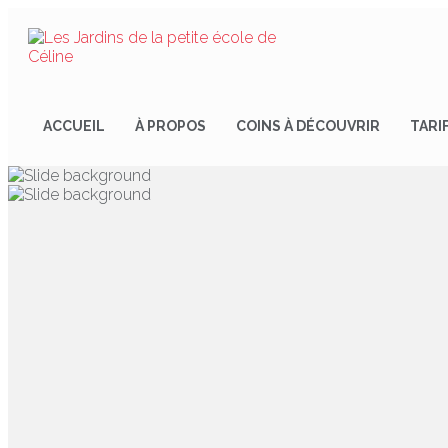
ACCUEIL
À PROPOS
COINS À DÉCOUVRIR
TARI