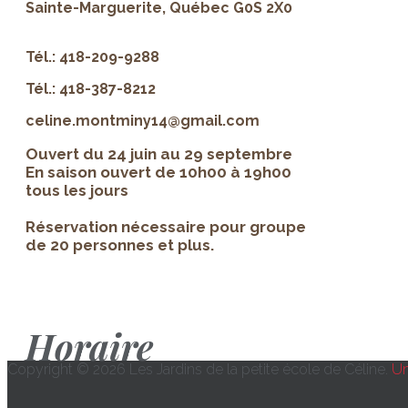
Sainte-Marguerite, Québec G0S 2X0
Tél.: 418-209-9288
Tél.: 418-387-8212
celine.montminy14@gmail.com
Ouvert du 24 juin au 29 septembre
En saison ouvert de 10h00 à 19h00
tous les jours
Réservation nécessaire pour groupe
de 20 personnes et plus.
Horaire
Copyright © 2026 Les Jardins de la petite école de Céline.
Un