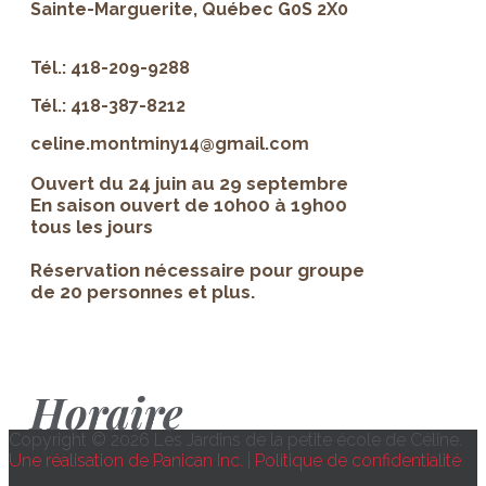
Sainte-Marguerite, Québec G0S 2X0
Tél.: 418-209-9288
Tél.: 418-387-8212
celine.montminy14@gmail.com
Ouvert du 24 juin au 29 septembre
En saison ouvert de 10h00 à 19h00
tous les jours
Réservation nécessaire pour groupe
de 20 personnes et plus.
Horaire
Copyright © 2026 Les Jardins de la petite école de Céline.
Une réalisation de Panican Inc.
|
Politique de confidentialité