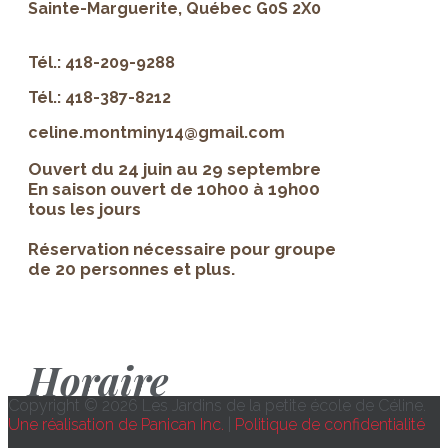
Sainte-Marguerite, Québec G0S 2X0
Tél.: 418-209-9288
Tél.: 418-387-8212
celine.montminy14@gmail.com
Ouvert du 24 juin au 29 septembre
En saison ouvert de 10h00 à 19h00
tous les jours
Réservation nécessaire pour groupe
de 20 personnes et plus.
Horaire
Copyright © 2026 Les Jardins de la petite école de Céline.
Une réalisation de Panican Inc.
|
Politique de confidentialité