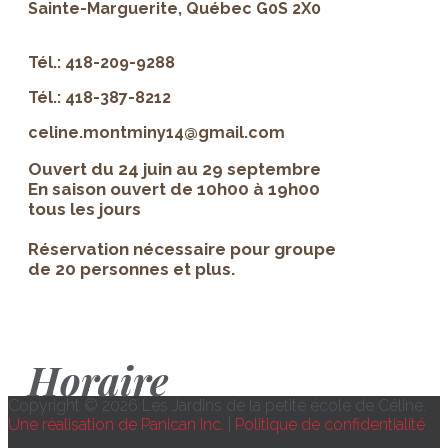
Sainte-Marguerite, Québec G0S 2X0
Tél.: 418-209-9288
Tél.: 418-387-8212
celine.montminy14@gmail.com
Ouvert du 24 juin au 29 septembre
En saison ouvert de 10h00 à 19h00
tous les jours
Réservation nécessaire pour groupe
de 20 personnes et plus.
Horaire
Copyright © 2026 Les Jardins de la petite école de Céline.
Une réalisation de Panican Inc.
|
Politique de confidentialité