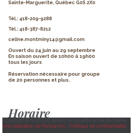
Sainte-Marguerite, Québec G0S 2X0
Tél.: 418-209-9288
Tél.: 418-387-8212
celine.montminy14@gmail.com
Ouvert du 24 juin au 29 septembre
En saison ouvert de 10h00 à 19h00
tous les jours
Réservation nécessaire pour groupe
de 20 personnes et plus.
Horaire
Copyright © 2026 Les Jardins de la petite école de Céline.
Une réalisation de Panican Inc.
|
Politique de confidentialité